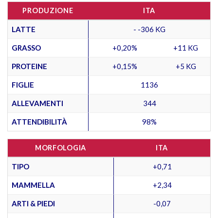
PRODUZIONE
ITA
LATTE
- -306 KG
GRASSO
+0,20%
+11 KG
PROTEINE
+0,15%
+5 KG
FIGLIE
1136
ALLEVAMENTI
344
ATTENDIBILITÀ
98%
MORFOLOGIA
ITA
TIPO
+0,71
MAMMELLA
+2,34
ARTI & PIEDI
-0,07