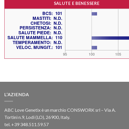
SALUTE E BENESSERE
L’AZIENDA
ABC Love Genetix è un marchio CONSWORK srl – Via A.
Tortini n.9, Lodi (LO), 26900, Italy.
tel. +39 348.511.59.57