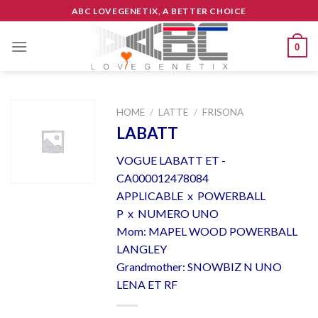
Skip
ABC LOVEGENETIX, A BETTER CHOICE
to
content
0
HOME
/
LATTE
/
FRISONA
LABATT
VOGUE LABATT ET -
CA000012478084
APPLICABLE x POWERBALL
P x NUMERO UNO
Mom: MAPEL WOOD POWERBALL
LANGLEY
Grandmother: SNOWBIZ N UNO
LENA ET RF