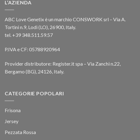
L’AZIENDA
ABC Love Genetix è un marchio CONSWORK srl – Via A.
Tortini n.9, Lodi (LO), 26900, Italy.
tel. +39 348.511.59.57
P.IVA e CF: 05788920964
Provider distributore: Register.it spa – Via Zanchi n.22,
Bergamo (BG), 24126, Italy.
CATEGORIE POPOLARI
Frisona
Jersey
Pezzata Rossa