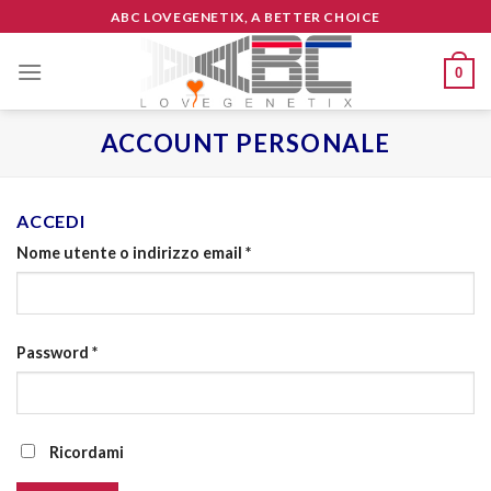
Skip
ABC LOVEGENETIX, A BETTER CHOICE
to
content
0
ACCOUNT PERSONALE
ACCEDI
Nome utente o indirizzo email
*
Password
*
Ricordami