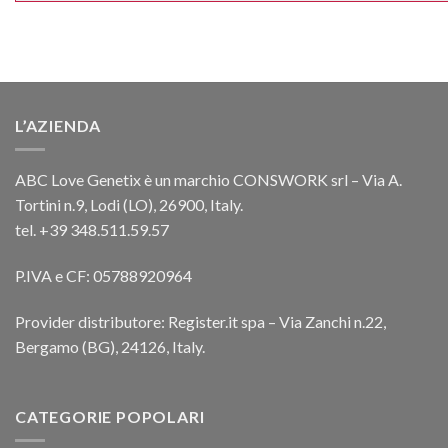
L’AZIENDA
ABC Love Genetix è un marchio CONSWORK srl – Via A.
Tortini n.9, Lodi (LO), 26900, Italy.
tel. +39 348.511.59.57
P.IVA e CF: 05788920964
Provider distributore: Register.it spa – Via Zanchi n.22,
Bergamo (BG), 24126, Italy.
CATEGORIE POPOLARI