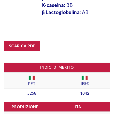
K-caseina
: BB
β Lactoglobulina
: AB
SCARICA PDF
INDICI DI MERITO
PFT
IES€
5258
1042
PRODUZIONE
ITA