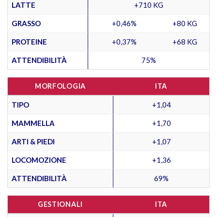
LATTE
+710 KG
GRASSO
+0,46%
+80 KG
PROTEINE
+0,37%
+68 KG
ATTENDIBILITÀ
75%
MORFOLOGIA
ITA
TIPO
+1,04
MAMMELLA
+1,70
ARTI & PIEDI
+1,07
LOCOMOZIONE
+1,36
ATTENDIBILITÀ
69%
GESTIONALI
ITA