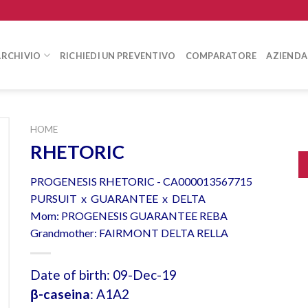
ARCHIVIO
RICHIEDI UN PREVENTIVO
COMPARATORE
AZIENDA
HOME
RHETORIC
PROGENESIS RHETORIC - CA000013567715
PURSUIT x GUARANTEE x DELTA
Mom: PROGENESIS GUARANTEE REBA
Grandmother: FAIRMONT DELTA RELLA
Date of birth: 09-Dec-19
β-caseina
: A1A2