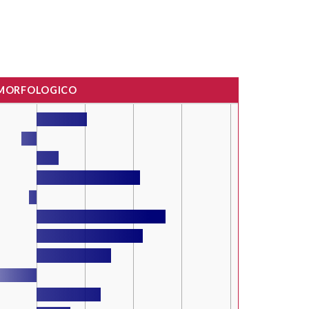
 MORFOLOGICO