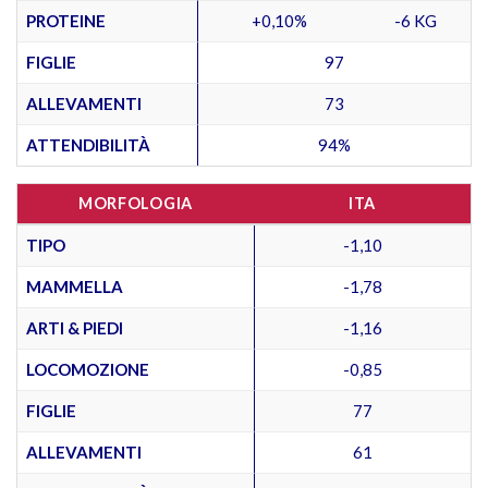
PROTEINE
+0,10%
-6 KG
FIGLIE
97
ALLEVAMENTI
73
ATTENDIBILITÀ
94%
MORFOLOGIA
ITA
TIPO
-1,10
MAMMELLA
-1,78
ARTI & PIEDI
-1,16
LOCOMOZIONE
-0,85
FIGLIE
77
ALLEVAMENTI
61