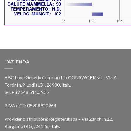
L’AZIENDA
ABC Love Genetix è un marchio CONSWORK srl – Via A.
Tortini n.9, Lodi (LO), 26900, Italy.
tel. +39 348.511.59.57
P.IVA e CF: 05788920964
Provider distributore: Register.it spa – Via Zanchi n.22,
Bergamo (BG), 24126, Italy.