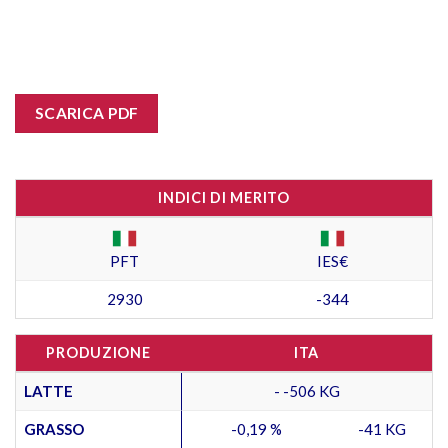
SCARICA PDF
INDICI DI MERITO
PFT
IES€
2930
-344
PRODUZIONE
ITA
LATTE
- -506 KG
GRASSO
-0,19 %
-41 KG