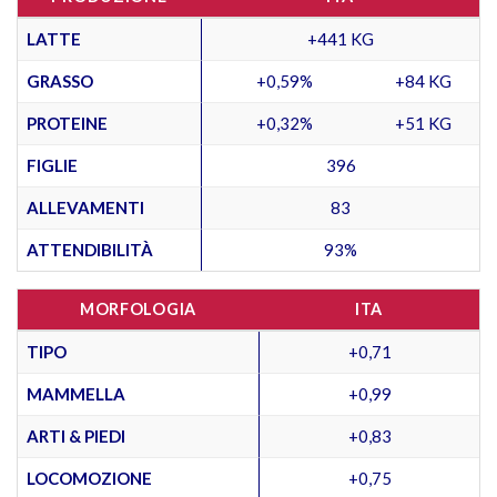
LATTE
+441 KG
GRASSO
+0,59%
+84 KG
PROTEINE
+0,32%
+51 KG
FIGLIE
396
ALLEVAMENTI
83
ATTENDIBILITÀ
93%
MORFOLOGIA
ITA
TIPO
+0,71
MAMMELLA
+0,99
ARTI & PIEDI
+0,83
LOCOMOZIONE
+0,75