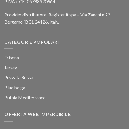
P.IVA e CF: 05788920964
Provider distributore: Register.it spa – Via Zanchi n.22,
Bergamo (BG), 24126, Italy.
CATEGORIE POPOLARI
Frisona
Jersey
Pezzata Rossa
Blue belga
Bufala Mediterranea
OFFERTA WEB IMPERDIBILE