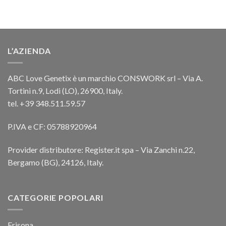
L’AZIENDA
ABC Love Genetix è un marchio CONSWORK srl – Via A.
Tortini n.9, Lodi (LO), 26900, Italy.
tel. +39 348.511.59.57
P.IVA e CF: 05788920964
Provider distributore: Register.it spa – Via Zanchi n.22,
Bergamo (BG), 24126, Italy.
CATEGORIE POPOLARI
Frisona