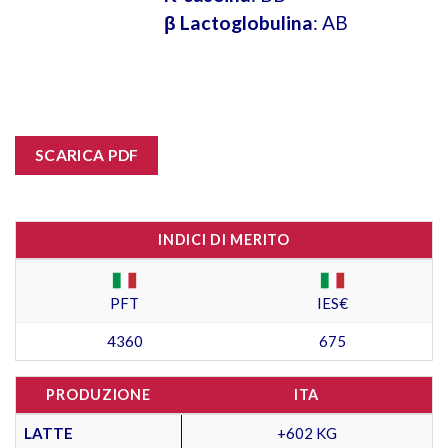
β Lactoglobulina
: AB
SCARICA PDF
INDICI DI MERITO
PFT
IES€
4360
675
PRODUZIONE
ITA
LATTE
+602 KG