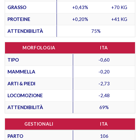
GRASSO
+0,43%
+70 KG
PROTEINE
+0,20%
+41 KG
ATTENDIBILITÀ
75%
MORFOLOGIA
ITA
TIPO
-0,60
MAMMELLA
-0,20
ARTI & PIEDI
-2,73
LOCOMOZIONE
-2,48
ATTENDIBILITÀ
69%
GESTIONALI
ITA
PARTO
106