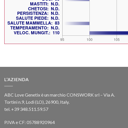
L’AZIENDA
ABC Love Genetix è un marchio CONSWORK srl – Via A.
Tortini n.9, Lodi (LO), 26900, Italy.
tel. +39 348.511.59.57
P.IVA e CF: 05788920964