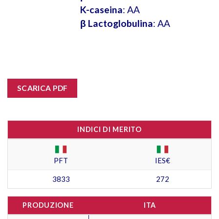
K-caseina
: AA
β Lactoglobulina
: AA
SCARICA PDF
INDICI DI MERITO
PFT
IES€
3833
272
PRODUZIONE
ITA