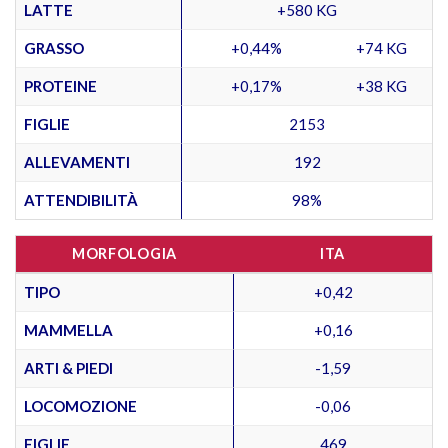
LATTE
+580 KG
GRASSO
+0,44%
+74 KG
PROTEINE
+0,17%
+38 KG
FIGLIE
2153
ALLEVAMENTI
192
ATTENDIBILITÀ
98%
MORFOLOGIA
ITA
TIPO
+0,42
MAMMELLA
+0,16
ARTI & PIEDI
-1,59
LOCOMOZIONE
-0,06
FIGLIE
469