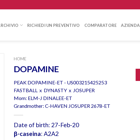
ARCHIVIO
RICHIEDI UN PREVENTIVO
COMPARATORE
AZIENDA
HOME
DOPAMINE
PEAK DOPAMINE-ET - US003215425253
FASTBALL x DYNASTY x JOSUPER
Mom: ELM-J DINALEE-ET
Grandmother: C-HAVEN JOSUPER 2678-ET
Date of birth: 27-Feb-20
β-caseina
: A2A2