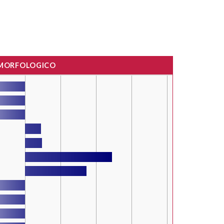
 MORFOLOGICO