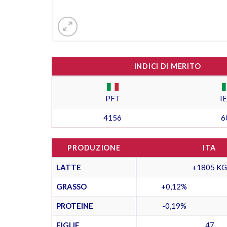
INDICI DI MERITO
PFT
I
4156
6
PRODUZIONE
ITA
LATTE
+1805 KG
GRASSO
+0,12%
PROTEINE
-0,19%
FIGLIE
47