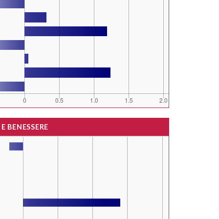
 E BENESSERE