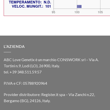
L’AZIENDA
ABC Love Genetix è un marchio CONSWORK srl – Via A.
Tortini n.9, Lodi (LO), 26900, Italy.
tel. +39 348.511.59.57
P.IVA e CF: 05788920964
Provider distributore: Register.it spa – Via Zanchi n.22,
Bergamo (BG), 24126, Italy.