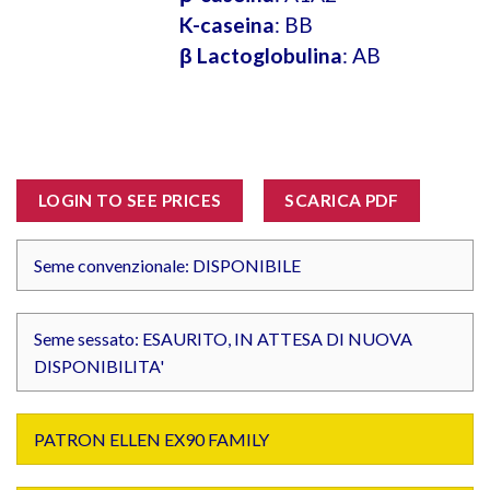
K-caseina
: BB
β Lactoglobulina
: AB
LOGIN TO SEE PRICES
SCARICA PDF
Seme convenzionale: DISPONIBILE
Seme sessato: ESAURITO, IN ATTESA DI NUOVA
DISPONIBILITA'
PATRON ELLEN EX90 FAMILY