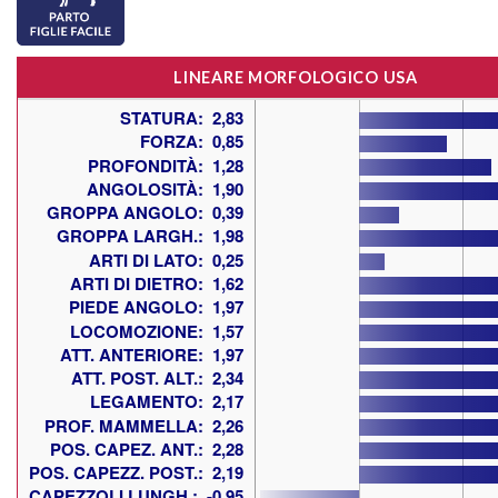
LINEARE MORFOLOGICO USA