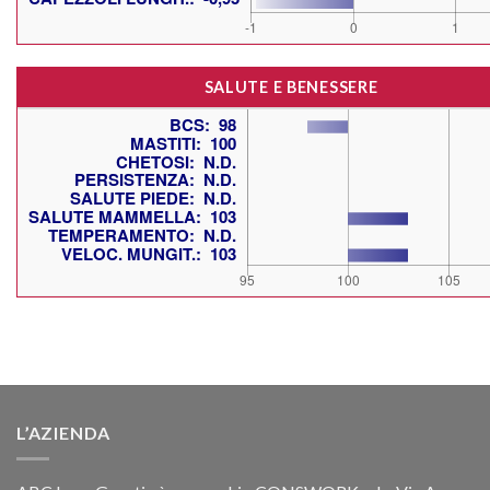
SALUTE E BENESSERE
L’AZIENDA