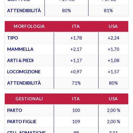
ATTENDIBILITÀ
80%
81%
MORFOLOGIA
ITA
USA
TIPO
+1,78
+2,24
MAMMELLA
+2,17
+1,70
ARTI & PIEDI
+1,17
+1,08
LOCOMOZIONE
+0,97
+1,57
ATTENDIBILITÀ
71%
80%
GESTIONALI
ITA
USA
PARTO
100
2,00 %
PARTO FIGLIE
109
2,00 %
CELL. SOMATICHE
98
3,11