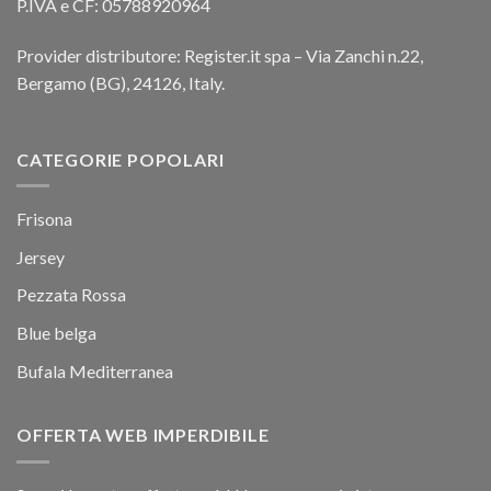
P.IVA e CF: 05788920964
Provider distributore: Register.it spa – Via Zanchi n.22,
Bergamo (BG), 24126, Italy.
CATEGORIE POPOLARI
Frisona
Jersey
Pezzata Rossa
Blue belga
Bufala Mediterranea
OFFERTA WEB IMPERDIBILE