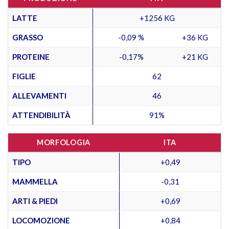
LATTE
+1256 KG
GRASSO
-0,09 %
+36 KG
PROTEINE
-0,17%
+21 KG
FIGLIE
62
ALLEVAMENTI
46
ATTENDIBILITÀ
91%
MORFOLOGIA
ITA
TIPO
+0,49
MAMMELLA
-0,31
ARTI & PIEDI
+0,69
LOCOMOZIONE
+0,84