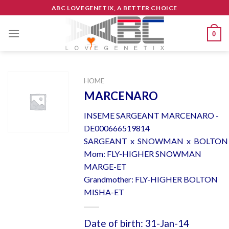
Skip
ABC LOVEGENETIX, A BETTER CHOICE
to
content
0
HOME
MARCENARO
INSEME SARGEANT MARCENARO -
DE000666519814
SARGEANT x SNOWMAN x BOLTON
Mom: FLY-HIGHER SNOWMAN
MARGE-ET
Grandmother: FLY-HIGHER BOLTON
MISHA-ET
Date of birth: 31-Jan-14