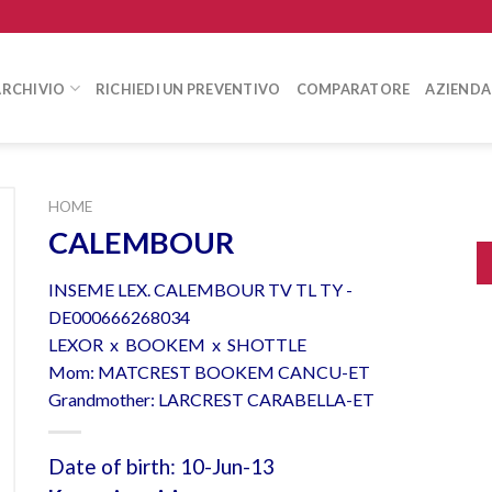
ARCHIVIO
RICHIEDI UN PREVENTIVO
COMPARATORE
AZIENDA
HOME
CALEMBOUR
INSEME LEX. CALEMBOUR TV TL TY -
DE000666268034
LEXOR x BOOKEM x SHOTTLE
Mom: MATCREST BOOKEM CANCU-ET
Grandmother: LARCREST CARABELLA-ET
Date of birth: 10-Jun-13