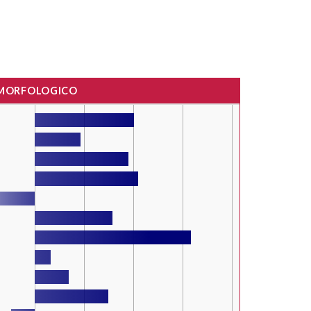
 MORFOLOGICO