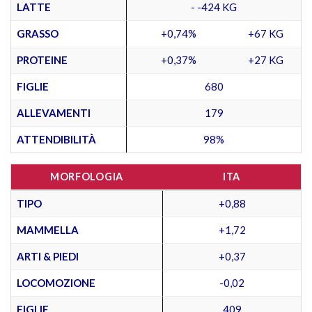
LATTE
- -424 KG
GRASSO
+0,74%
+67 KG
PROTEINE
+0,37%
+27 KG
FIGLIE
680
ALLEVAMENTI
179
ATTENDIBILITÀ
98%
MORFOLOGIA
ITA
TIPO
+0,88
MAMMELLA
+1,72
ARTI & PIEDI
+0,37
LOCOMOZIONE
-0,02
FIGLIE
409