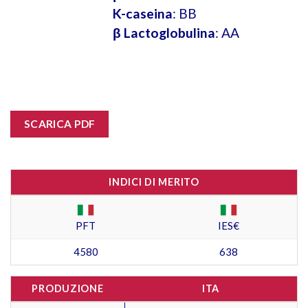
K-caseina
: BB
β Lactoglobulina
: AA
SCARICA PDF
INDICI DI MERITO
PFT
IES€
4580
638
PRODUZIONE
ITA