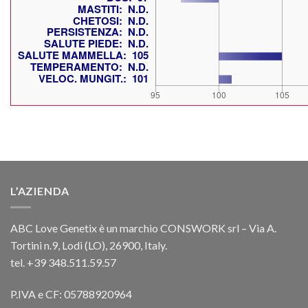
L’AZIENDA
ABC Love Genetix è un marchio CONSWORK srl – Via A.
Tortini n.9, Lodi (LO), 26900, Italy.
tel. +39 348.511.59.57
P.IVA e CF: 05788920964