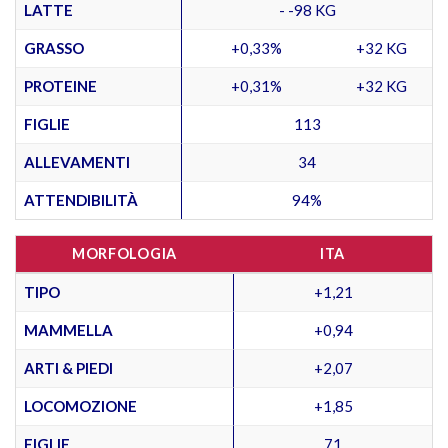
LATTE
- -98 KG
GRASSO
+0,33%
+32 KG
PROTEINE
+0,31%
+32 KG
FIGLIE
113
ALLEVAMENTI
34
ATTENDIBILITÀ
94%
MORFOLOGIA
ITA
TIPO
+1,21
MAMMELLA
+0,94
ARTI & PIEDI
+2,07
LOCOMOZIONE
+1,85
FIGLIE
71