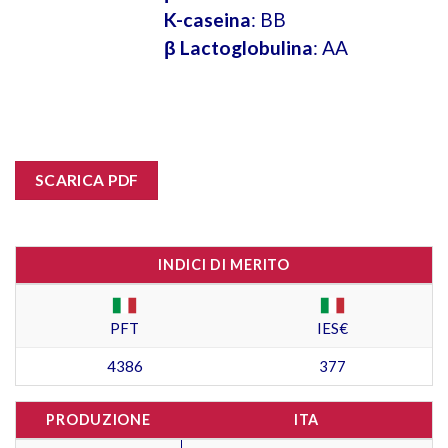
K-caseina
: BB
β Lactoglobulina
: AA
SCARICA PDF
INDICI DI MERITO
PFT
IES€
4386
377
PRODUZIONE
ITA