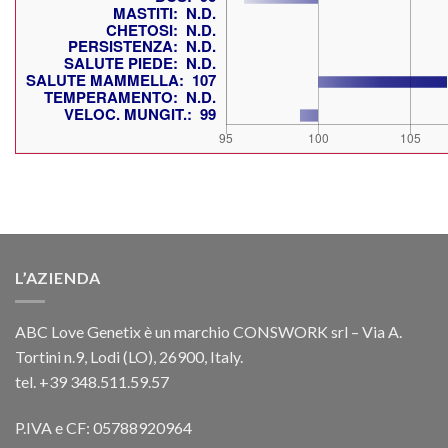
L’AZIENDA
ABC Love Genetix è un marchio CONSWORK srl – Via A.
Tortini n.9, Lodi (LO), 26900, Italy.
tel. +39 348.511.59.57
P.IVA e CF: 05788920964