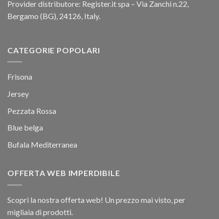
Provider distributore: Register.it spa – Via Zanchi n.22,
Bergamo (BG), 24126, Italy.
CATEGORIE POPOLARI
Frisona
Jersey
Pezzata Rossa
Blue belga
Bufala Mediterranea
OFFERTA WEB IMPERDIBILE
Scopri la nostra offerta web! Un prezzo mai visto, per
migliaia di prodotti.