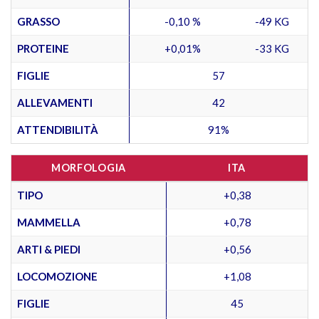
GRASSO
-0,10 %
-49 KG
PROTEINE
+0,01%
-33 KG
FIGLIE
57
ALLEVAMENTI
42
ATTENDIBILITÀ
91%
MORFOLOGIA
ITA
TIPO
+0,38
MAMMELLA
+0,78
ARTI & PIEDI
+0,56
LOCOMOZIONE
+1,08
FIGLIE
45