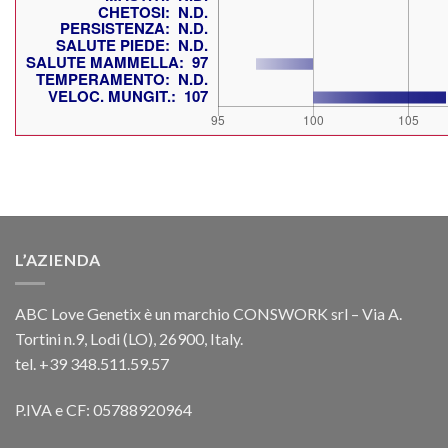
L’AZIENDA
ABC Love Genetix è un marchio CONSWORK srl – Via A.
Tortini n.9, Lodi (LO), 26900, Italy.
tel. +39 348.511.59.57
P.IVA e CF: 05788920964