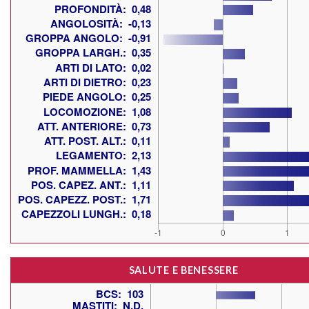
SALUTE E BENESSERE