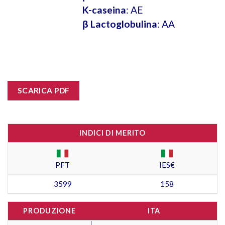
K-caseina
: AE
β Lactoglobulina
: AA
SCARICA PDF
INDICI DI MERITO
PFT
IES€
3599
158
PRODUZIONE
ITA