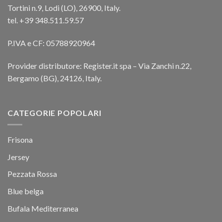
Tortini n.9, Lodi (LO), 26900, Italy.
tel. +39 348.511.59.57
P.IVA e CF: 05788920964
Provider distributore: Register.it spa – Via Zanchi n.22,
Bergamo (BG), 24126, Italy.
CATEGORIE POPOLARI
Frisona
Jersey
Pezzata Rossa
Blue belga
Bufala Mediterranea