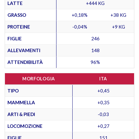
LATTE
+444 KG
GRASSO
+0,18%
+38 KG
PROTEINE
-0,04%
+9 KG
FIGLIE
246
ALLEVAMENTI
148
ATTENDIBILITÀ
96%
MORFOLOGIA
ITA
TIPO
+0,45
MAMMELLA
+0,35
ARTI & PIEDI
-0,03
LOCOMOZIONE
+0,27
FIGLIE
151