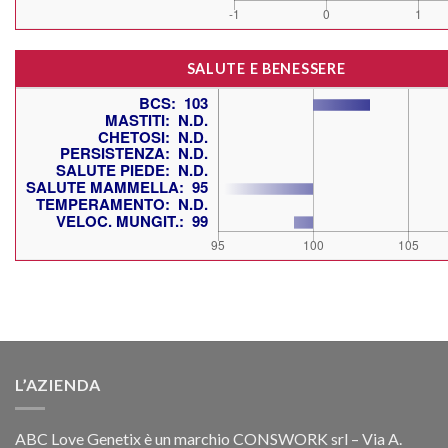
SALUTE E BENESSERE
L’AZIENDA
ABC Love Genetix è un marchio CONSWORK srl – Via A.