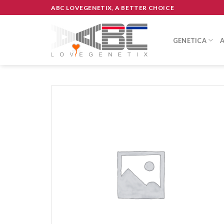
Skip
ABC LOVEGENETIX, A BETTER CHOICE
to
content
GENETICA