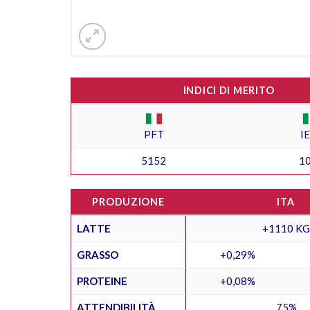
INDICI DI MERITO
PFT
I
5152
1
PRODUZIONE
ITA
LATTE
+1110 KG
GRASSO
+0,29%
PROTEINE
+0,08%
ATTENDIBILITÀ
75%