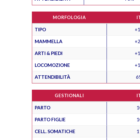
MORFOLOGIA
I
TIPO
+1
MAMMELLA
+2
ARTI & PIEDI
+1
LOCOMOZIONE
+1
ATTENDIBILITÀ
6
GESTIONALI
I
PARTO
1
PARTO FIGLIE
1
CELL. SOMATICHE
1