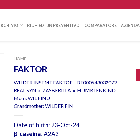
ARCHIVIO
RICHIEDI UN PREVENTIVO
COMPARATORE
AZIENDA
HOME
FAKTOR
WILDER INSEME FAKTOR - DE000543032072
REAL SYN x ZASBERILLA x HUMBLENKIND
Mom: WIL FINU
Grandmother: WILDER FIN
Date of birth: 23-Oct-24
β-caseina
: A2A2