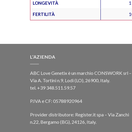
LONGEVITÀ
1
FERTILITÀ
1
L’AZIENDA
ABC Love Genetix è un marchio CONSWORK srl –
Via A. Tortini n.9, Lodi (LO), 26900, Italy.
tel. +39 348.511.59.57
P.IVA e CF: 05788920964
Provider distributore: Register.it spa – Via Zanchi
n.22, Bergamo (BG), 24126, Italy.