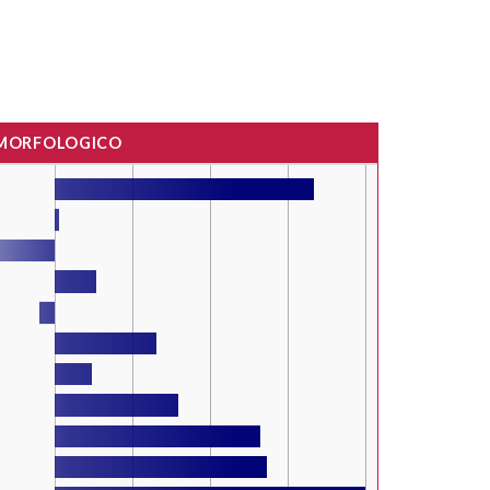
 MORFOLOGICO