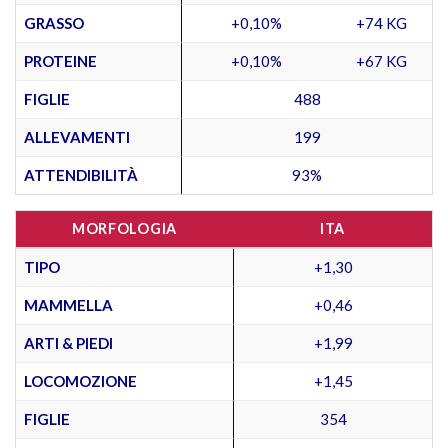
GRASSO
+0,10%
+74 KG
PROTEINE
+0,10%
+67 KG
FIGLIE
488
ALLEVAMENTI
199
ATTENDIBILITÀ
93%
MORFOLOGIA
ITA
TIPO
+1,30
MAMMELLA
+0,46
ARTI & PIEDI
+1,99
LOCOMOZIONE
+1,45
FIGLIE
354