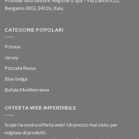
Provider distributore: Register.it spa – Via Zanchi n.22,
Bergamo (BG), 24126, Italy.
CATEGORIE POPOLARI
Frisona
Jersey
Pezzata Rossa
Blue belga
Bufala Mediterranea
OFFERTA WEB IMPERDIBILE
Scopri la nostra offerta web! Un prezzo mai visto, per
migliaia di prodotti.