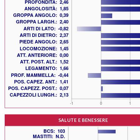
SALUTE E BENESSERE