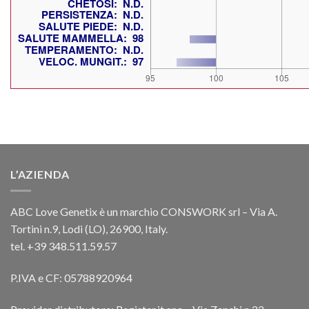
L’AZIENDA
ABC Love Genetix è un marchio CONSWORK srl – Via A.
Tortini n.9, Lodi (LO), 26900, Italy.
tel. +39 348.511.59.57
P.IVA e CF: 05788920964