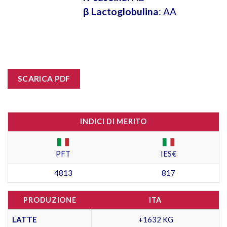
β Lactoglobulina
: AA
SCARICA PDF
INDICI DI MERITO
PFT
IES€
4813
817
PRODUZIONE
ITA
LATTE
+1632 KG