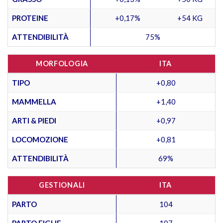
PROTEINE
+0,17%
+54 KG
ATTENDIBILITÀ
75%
MORFOLOGIA
ITA
TIPO
+0,80
MAMMELLA
+1,40
ARTI & PIEDI
+0,97
LOCOMOZIONE
+0,81
ATTENDIBILITÀ
69%
GESTIONALI
ITA
PARTO
104
PARTO FIGLIE
107