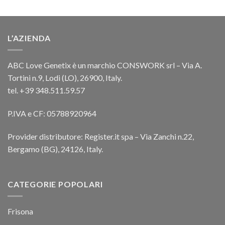
L’AZIENDA
ABC Love Genetix è un marchio CONSWORK srl – Via A.
Tortini n.9, Lodi (LO), 26900, Italy.
tel. +39 348.511.59.57
P.IVA e CF: 05788920964
Provider distributore: Register.it spa – Via Zanchi n.22,
Bergamo (BG), 24126, Italy.
CATEGORIE POPOLARI
Frisona