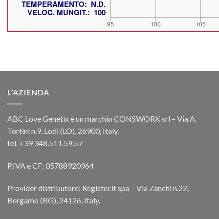
L’AZIENDA
ABC Love Genetix è un marchio CONSWORK srl – Via A.
Tortini n.9, Lodi (LO), 26900, Italy.
tel. +39 348.511.59.57
P.IVA e CF: 05788920964
Provider distributore: Register.it spa – Via Zanchi n.22,
Bergamo (BG), 24126, Italy.