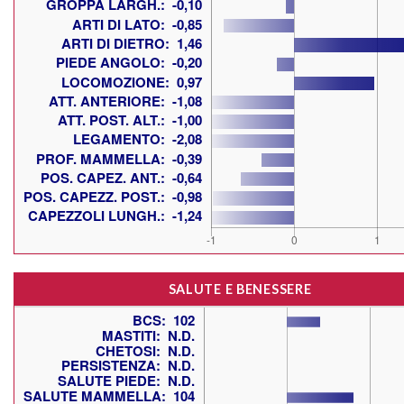
SALUTE E BENESSERE