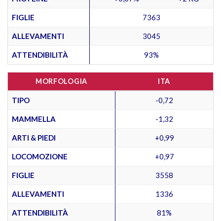
FIGLIE
7363
ALLEVAMENTI
3045
ATTENDIBILITÀ
93%
MORFOLOGIA
ITA
TIPO
-0,72
MAMMELLA
-1,32
ARTI & PIEDI
+0,99
LOCOMOZIONE
+0,97
FIGLIE
3558
ALLEVAMENTI
1336
ATTENDIBILITÀ
81%