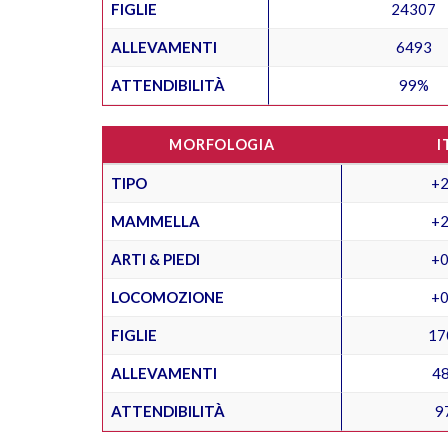
FIGLIE
24307
ALLEVAMENTI
6493
ATTENDIBILITÀ
99%
MORFOLOGIA
I
TIPO
+2
MAMMELLA
+2
ARTI & PIEDI
+0
LOCOMOZIONE
+0
FIGLIE
17
ALLEVAMENTI
4
ATTENDIBILITÀ
9