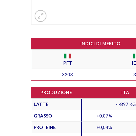
INDICI DI MERITO
PFT
I
3203
-
PRODUZIONE
ITA
LATTE
- -897 KG
GRASSO
+0,07%
PROTEINE
+0,04%