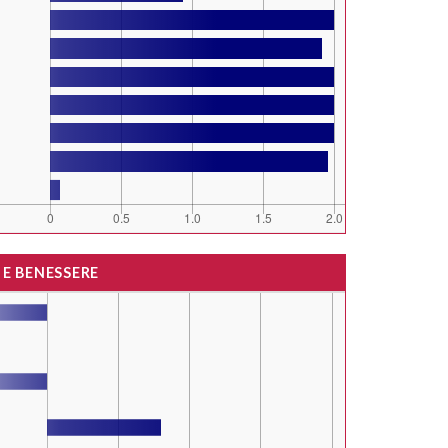
 E BENESSERE