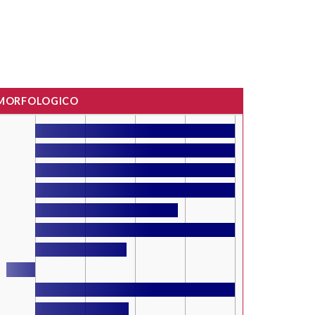
 MORFOLOGICO