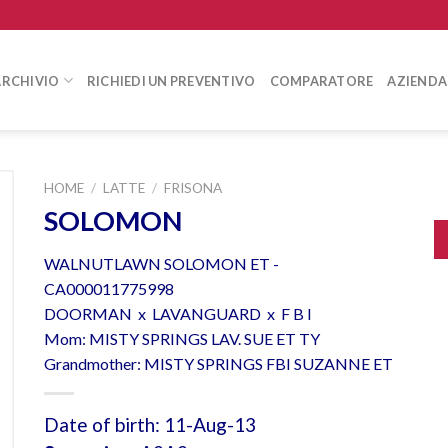
ARCHIVIO
RICHIEDI UN PREVENTIVO
COMPARATORE
AZIENDA
HOME
/
LATTE
/
FRISONA
SOLOMON
WALNUTLAWN SOLOMON ET -
CA000011775998
DOORMAN x LAVANGUARD x F B I
Mom: MISTY SPRINGS LAV. SUE ET TY
Grandmother: MISTY SPRINGS FBI SUZANNE ET
Date of birth: 11-Aug-13