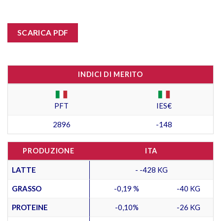
SCARICA PDF
INDICI DI MERITO
PFT
IES€
2896
-148
PRODUZIONE
ITA
LATTE
- -428 KG
GRASSO
-0,19 %
-40 KG
PROTEINE
-0,10%
-26 KG