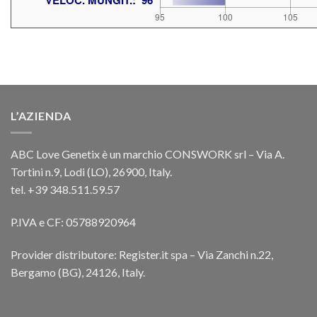
L’AZIENDA
ABC Love Genetix è un marchio CONSWORK srl – Via A.
Tortini n.9, Lodi (LO), 26900, Italy.
tel. +39 348.511.59.57
P.IVA e CF: 05788920964
Provider distributore: Register.it spa – Via Zanchi n.22,
Bergamo (BG), 24126, Italy.