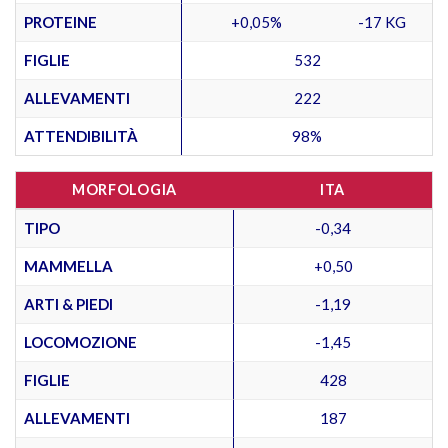
PROTEINE
+0,05%
-17 KG
FIGLIE
532
ALLEVAMENTI
222
ATTENDIBILITÀ
98%
MORFOLOGIA
ITA
TIPO
-0,34
MAMMELLA
+0,50
ARTI & PIEDI
-1,19
LOCOMOZIONE
-1,45
FIGLIE
428
ALLEVAMENTI
187