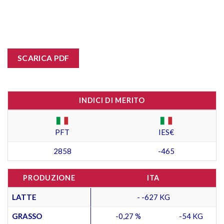
SCARICA PDF
INDICI DI MERITO
PFT
IES€
2858
-465
PRODUZIONE
ITA
LATTE
- -627 KG
GRASSO
-0,27 %
-54 KG