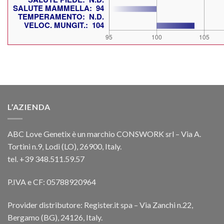
L’AZIENDA
ABC Love Genetix è un marchio CONSWORK srl – Via A.
Tortini n.9, Lodi (LO), 26900, Italy.
tel. +39 348.511.59.57
P.IVA e CF: 05788920964
Provider distributore: Register.it spa – Via Zanchi n.22,
Bergamo (BG), 24126, Italy.