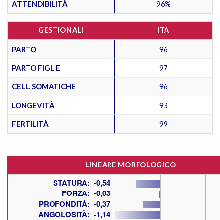
ATTENDIBILITÀ
96%
GESTIONALI
ITA
PARTO
96
PARTO FIGLIE
97
CELL. SOMATICHE
96
LONGEVITÀ
93
FERTILITÀ
99
LINEARE MORFOLOGICO