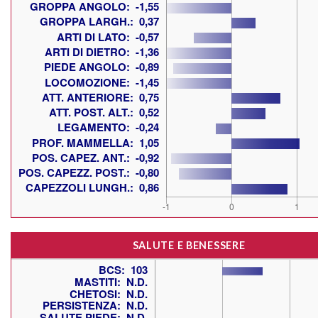
SALUTE E BENESSERE