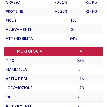
GRASSO
-0,01 %
-55 KG
PROTEINE
+0,20%
-27 KG
FIGLIE
105
ALLEVAMENTI
80
ATTENDIBILITÀ
94%
MORFOLOGIA
ITA
TIPO
-0,86
MAMMELLA
-1,41
ARTI & PIEDI
-1,16
LOCOMOZIONE
-1,73
FIGLIE
98
ALLEVAMENTI
78