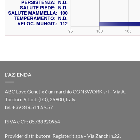
L’AZIENDA
ABC Love Genetix è un marchio CONSWORK srl – Via A.
Tortini n.9, Lodi (LO), 26900, Italy.
tel. +39 348.511.59.57
P.IVA e CF: 05788920964
Provider distributore: Register.it spa – Via Zanchi n.22,