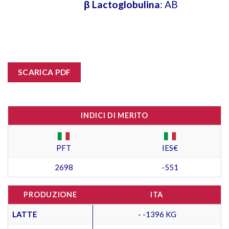
β Lactoglobulina
: AB
SCARICA PDF
INDICI DI MERITO
PFT
IES€
2698
-551
PRODUZIONE
ITA
LATTE
- -1396 KG