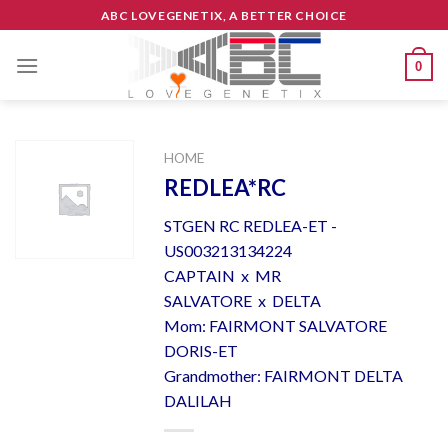
Skip
ABC LOVEGENETIX, A BETTER CHOICE
to
content
0
HOME
REDLEA*RC
STGEN RC REDLEA-ET -
US003213134224
CAPTAIN x MR
SALVATORE x DELTA
Mom: FAIRMONT SALVATORE
DORIS-ET
Grandmother: FAIRMONT DELTA
DALILAH