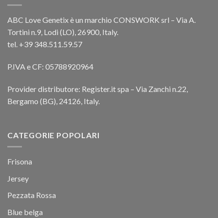
ABC Love Genetix è un marchio CONSWORK srl – Via A.
Tortini n.9, Lodi (LO), 26900, Italy.
tel. +39 348.511.59.57
P.IVA e CF: 05788920964
Provider distributore: Register.it spa – Via Zanchi n.22,
Bergamo (BG), 24126, Italy.
CATEGORIE POPOLARI
Frisona
Jersey
Pezzata Rossa
Blue belga