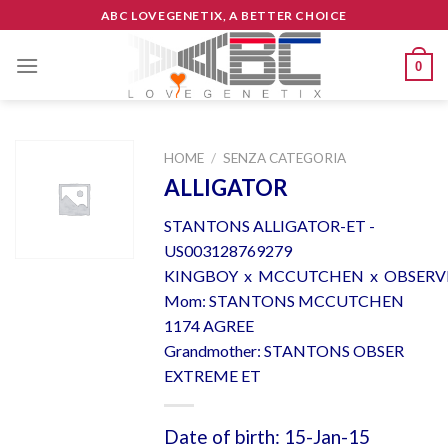
Skip
ABC LOVEGENETIX, A BETTER CHOICE
to
content
0
HOME
/
SENZA CATEGORIA
ALLIGATOR
STANTONS ALLIGATOR-ET -
US003128769279
KINGBOY x MCCUTCHEN x OBSERV
Mom: STANTONS MCCUTCHEN
1174 AGREE
Grandmother: STANTONS OBSER
EXTREME ET
Date of birth: 15-Jan-15