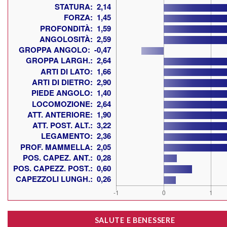
SALUTE E BENESSERE