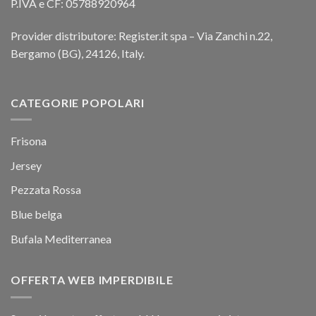
P.IVA e CF: 05788920964
Provider distributore: Register.it spa – Via Zanchi n.22,
Bergamo (BG), 24126, Italy.
CATEGORIE POPOLARI
Frisona
Jersey
Pezzata Rossa
Blue belga
Bufala Mediterranea
OFFERTA WEB IMPERDIBILE