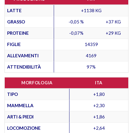
LATTE
+1138 KG
GRASSO
-0,05 %
+37 KG
PROTEINE
-0,07%
+29 KG
FIGLIE
14359
ALLEVAMENTI
4169
ATTENDIBILITÀ
97%
MORFOLOGIA
ITA
TIPO
+1,80
MAMMELLA
+2,30
ARTI & PIEDI
+1,86
LOCOMOZIONE
+2,64