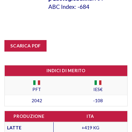
ABC Index: -684
SCARICA PDF
INDICI DI MERITO
PFT
IES€
2042
-108
PRODUZIONE
ITA
LATTE
+419 KG