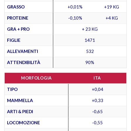
GRASSO
+0,01%
+19 KG
PROTEINE
-0,10%
+4 KG
GRA + PRO
+ 23 KG
FIGLIE
1471
ALLEVAMENTI
532
ATTENDIBILITÀ
90%
MORFOLOGIA
ITA
TIPO
+0,04
MAMMELLA
+0,33
ARTI & PIEDI
-0,65
LOCOMOZIONE
-0,55