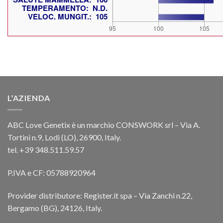
L’AZIENDA
ABC Love Genetix è un marchio CONSWORK srl – Via A.
Tortini n.9, Lodi (LO), 26900, Italy.
tel. +39 348.511.59.57
P.IVA e CF: 05788920964
Provider distributore: Register.it spa – Via Zanchi n.22,
Bergamo (BG), 24126, Italy.