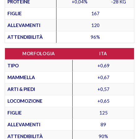
PROTEINE
+0,04%
-28 KG
FIGLIE
167
ALLEVAMENTI
120
ATTENDIBILITÀ
96%
MORFOLOGIA
ITA
TIPO
+0,69
MAMMELLA
+0,67
ARTI & PIEDI
+0,57
LOCOMOZIONE
+0,65
FIGLIE
125
ALLEVAMENTI
89
ATTENDIBILITÀ
90%