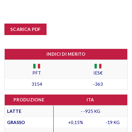
SCARICA PDF
INDICI DI MERITO
PFT
IES€
3154
-363
PRODUZIONE
ITA
LATTE
- -925 KG
GRASSO
+0,15%
-19 KG