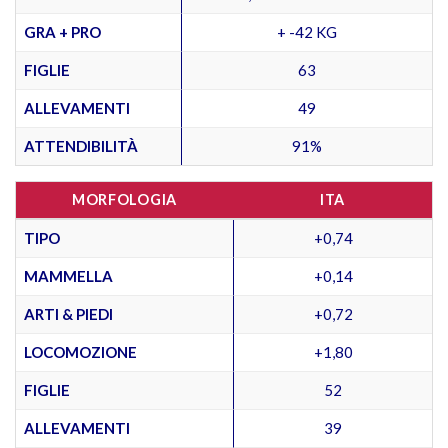
GRA + PRO
+ -42 KG
FIGLIE
63
ALLEVAMENTI
49
ATTENDIBILITÀ
91%
MORFOLOGIA
ITA
TIPO
+0,74
MAMMELLA
+0,14
ARTI & PIEDI
+0,72
LOCOMOZIONE
+1,80
FIGLIE
52
ALLEVAMENTI
39