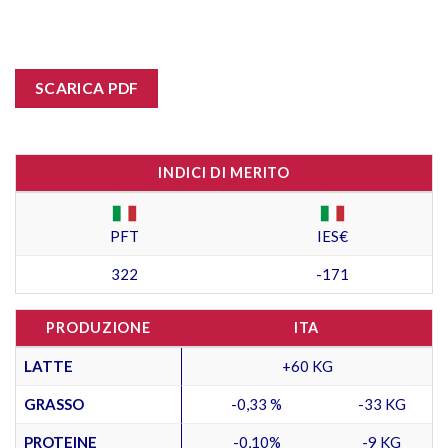
SCARICA PDF
INDICI DI MERITO
PFT
IES€
322
-171
PRODUZIONE
ITA
LATTE
+60 KG
GRASSO
-0,33 %
-33 KG
PROTEINE
-0,10%
-9 KG