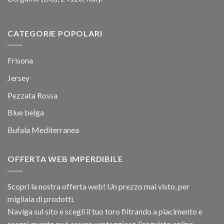
CATEGORIE POPOLARI
Frisona
Jersey
Pezzata Rossa
Blue belga
Bufala Mediterranea
OFFERTA WEB IMPERDIBILE
Scopri la nostra offerta web! Un prezzo mai visto, per
migliaia di prodotti.
Naviga sul sito e scegli il tuo toro filtrando a piacimento e
scopri quanto può essere vantaggioso l'acquisto online.