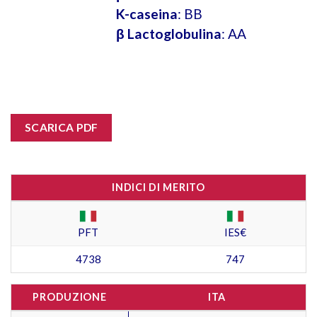
K-caseina
: BB
β Lactoglobulina
: AA
SCARICA PDF
INDICI DI MERITO
PFT
IES€
4738
747
PRODUZIONE
ITA