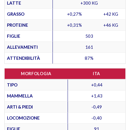
LATTE
+300 KG
GRASSO
+0,27%
+42 KG
PROTEINE
+0,31%
+46 KG
FIGLIE
503
ALLEVAMENTI
161
ATTENDIBILITÀ
87%
MORFOLOGIA
ITA
TIPO
+0,44
MAMMELLA
+1,43
ARTI & PIEDI
-0,49
LOCOMOZIONE
-0,40
FIGLIE
91