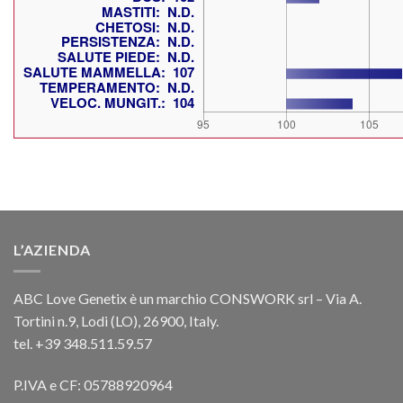
L’AZIENDA
ABC Love Genetix è un marchio CONSWORK srl – Via A.
Tortini n.9, Lodi (LO), 26900, Italy.
tel. +39 348.511.59.57
P.IVA e CF: 05788920964