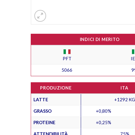
INDICI DI MERITO
PFT
I
5066
9
PRODUZIONE
ITA
LATTE
+1292 KG
GRASSO
+0,80%
PROTEINE
+0,25%
ATTENDIBILITÀ
75%