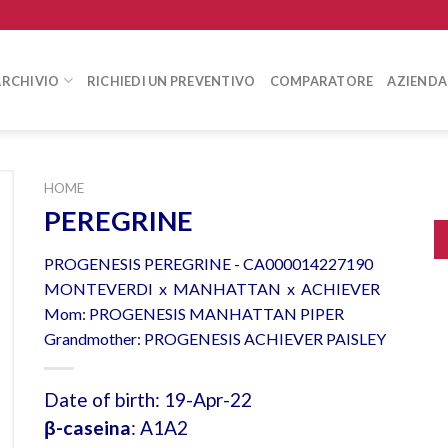
ARCHIVIO
RICHIEDI UN PREVENTIVO
COMPARATORE
AZIENDA
HOME
PEREGRINE
PROGENESIS PEREGRINE - CA000014227190
MONTEVERDI x MANHATTAN x ACHIEVER
Mom: PROGENESIS MANHATTAN PIPER
Grandmother: PROGENESIS ACHIEVER PAISLEY
Date of birth: 19-Apr-22
β-caseina
: A1A2