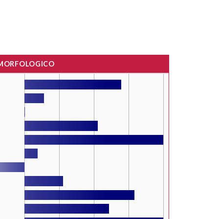
 MORFOLOGICO