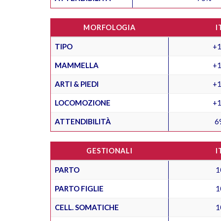
MORFOLOGIA
I
TIPO
+1
MAMMELLA
+1
ARTI & PIEDI
+1
LOCOMOZIONE
+1
ATTENDIBILITÀ
6
GESTIONALI
I
PARTO
1
PARTO FIGLIE
1
CELL. SOMATICHE
1