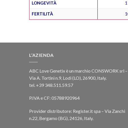
LONGEVITÀ
1
FERTILITÀ
1
L’AZIENDA
ABC Love Genetix è un marchio CONSWORK srl –
Via A. Tortini n.9, Lodi (LO), 26900, Italy.
tel. +39 348.511.59.57
P.IVA e CF: 05788920964
Provider distributore: Register.it spa – Via Zanchi
n.22, Bergamo (BG), 24126, Italy.