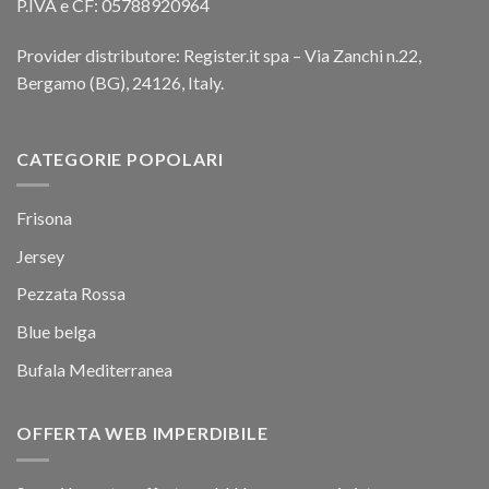
P.IVA e CF: 05788920964
Provider distributore: Register.it spa – Via Zanchi n.22,
Bergamo (BG), 24126, Italy.
CATEGORIE POPOLARI
Frisona
Jersey
Pezzata Rossa
Blue belga
Bufala Mediterranea
OFFERTA WEB IMPERDIBILE