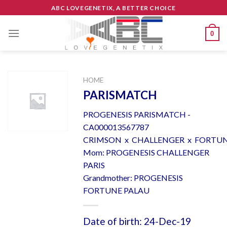
Skip
ABC LOVEGENETIX, A BETTER CHOICE
to
content
0
HOME
PARISMATCH
PROGENESIS PARISMATCH -
CA000013567787
CRIMSON x CHALLENGER x FORTU
Mom: PROGENESIS CHALLENGER
PARIS
Grandmother: PROGENESIS
FORTUNE PALAU
Date of birth: 24-Dec-19