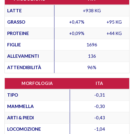
LATTE
+938 KG
GRASSO
+0,47%
+95 KG
PROTEINE
+0,09%
+44 KG
FIGLIE
1696
ALLEVAMENTI
136
ATTENDIBILITÀ
96%
MORFOLOGIA
ITA
TIPO
-0,31
MAMMELLA
-0,30
ARTI & PIEDI
-0,43
LOCOMOZIONE
-1,04