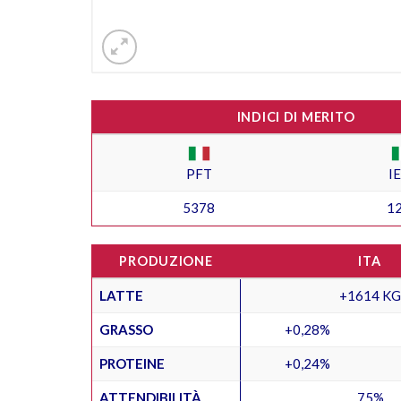
INDICI DI MERITO
PFT
I
5378
1
PRODUZIONE
ITA
LATTE
+1614 KG
GRASSO
+0,28%
PROTEINE
+0,24%
ATTENDIBILITÀ
75%