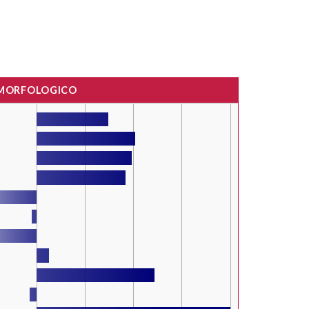
 MORFOLOGICO