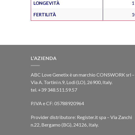
LONGEVITÀ
1
FERTILITÀ
1
L’AZIENDA
ABC Love Genetix è un marchio CONSWORK srl –
Via A. Tortini n.9, Lodi (LO), 26900, Italy.
tel. +39 348.511.59.57
P.IVA e CF: 05788920964
Provider distributore: Register.it spa – Via Zanchi
n.22, Bergamo (BG), 24126, Italy.