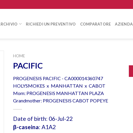
ARCHIVIO
RICHIEDI UN PREVENTIVO
COMPARATORE
AZIENDA
HOME
PACIFIC
PROGENESIS PACIFIC - CA000014360747
HOLYSMOKES x MANHATTAN x CABOT
Mom: PROGENESIS MANHATTAN PLAZA
Grandmother: PROGENESIS CABOT POPEYE
Date of birth: 06-Jul-22
β-caseina
: A1A2