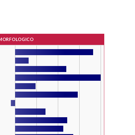
 MORFOLOGICO