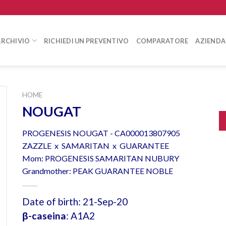
ARCHIVIO
RICHIEDI UN PREVENTIVO
COMPARATORE
AZIENDA
HOME
NOUGAT
PROGENESIS NOUGAT - CA000013807905
ZAZZLE x SAMARITAN x GUARANTEE
Mom: PROGENESIS SAMARITAN NUBURY
Grandmother: PEAK GUARANTEE NOBLE
Date of birth: 21-Sep-20
β-caseina
: A1A2