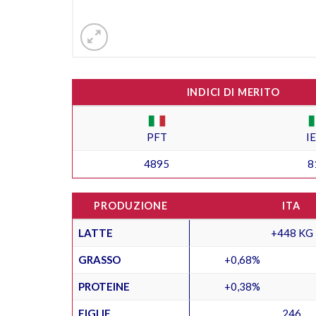
INDICI DI MERITO
PFT
I
4895
8
PRODUZIONE
ITA
LATTE
+448 KG
GRASSO
+0,68%
PROTEINE
+0,38%
FIGLIE
246