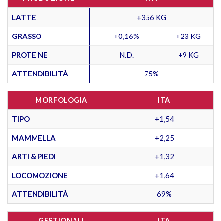
LATTE
+356 KG
GRASSO
+0,16%
+23 KG
PROTEINE
N.D.
+9 KG
ATTENDIBILITÀ
75%
MORFOLOGIA
ITA
TIPO
+1,54
MAMMELLA
+2,25
ARTI & PIEDI
+1,32
LOCOMOZIONE
+1,64
ATTENDIBILITÀ
69%
GESTIONALI
ITA