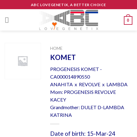
Skip
ABC LOVEGENETIX, A BETTER CHOICE
to
content
0
HOME
KOMET
PROGENESIS KOMET -
CA000014890550
ANAHITA x REVOLVE x LAMBDA
Mom: PROGENESIS REVOLVE
KACEY
Grandmother: DULET D-LAMBDA
KATRINA
Date of birth: 15-Mar-24