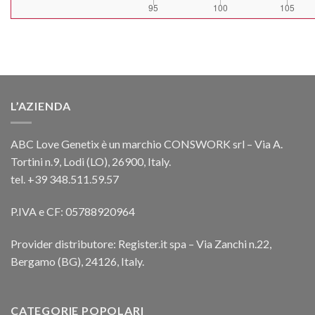
L’AZIENDA
ABC Love Genetix è un marchio CONSWORK srl – Via A.
Tortini n.9, Lodi (LO), 26900, Italy.
tel. +39 348.511.59.57
P.IVA e CF: 05788920964
Provider distributore: Register.it spa – Via Zanchi n.22,
Bergamo (BG), 24126, Italy.
CATEGORIE POPOLARI