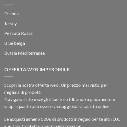
Frisona
Jersey
Pezzata Rossa
Blue belga
Bufala Mediterranea
OFFERTA WEB IMPERDIBILE
Scopri la nostra offerta web! Un prezzo mai visto, per
migliaia di prodotti.
Naviga sul sito e scegli il tuo toro filtrando a piacimento e
scopri quanto può essere vantaggioso l'acquisto online.
Se acquisti almeno 500€ di prodotti in regalo per te altri 100
€ in Tori. Contattaci per più informazioni.