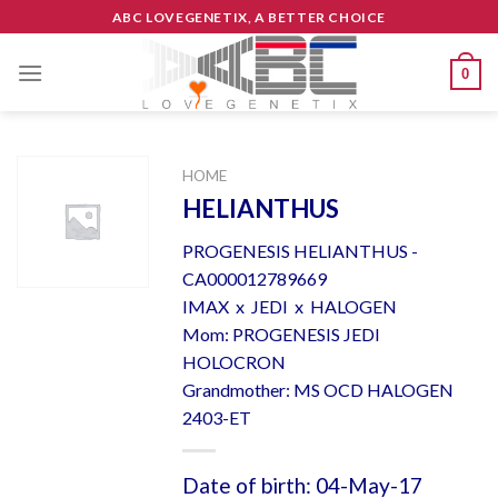
Skip
ABC LOVEGENETIX, A BETTER CHOICE
to
content
0
HOME
HELIANTHUS
PROGENESIS HELIANTHUS -
CA000012789669
IMAX x JEDI x HALOGEN
Mom: PROGENESIS JEDI
HOLOCRON
Grandmother: MS OCD HALOGEN
2403-ET
Date of birth: 04-May-17