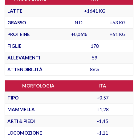
LATTE
+1641 KG
GRASSO
N.D.
+63 KG
PROTEINE
+0,06%
+61 KG
FIGLIE
178
ALLEVAMENTI
59
ATTENDIBILITÀ
86%
MORFOLOGIA
ITA
TIPO
+0,57
MAMMELLA
+1,28
ARTI & PIEDI
-1,45
LOCOMOZIONE
-1,11