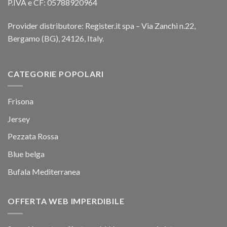
P.IVA e CF: 05788920964
Provider distributore: Register.it spa – Via Zanchi n.22,
Bergamo (BG), 24126, Italy.
CATEGORIE POPOLARI
Frisona
Jersey
Pezzata Rossa
Blue belga
Bufala Mediterranea
OFFERTA WEB IMPERDIBILE