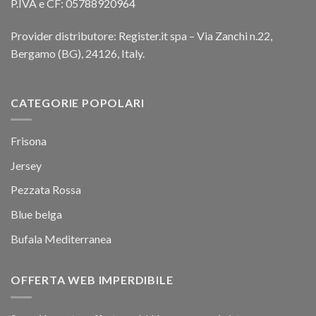
P.IVA e CF: 05788920964
Provider distributore: Register.it spa – Via Zanchi n.22,
Bergamo (BG), 24126, Italy.
CATEGORIE POPOLARI
Frisona
Jersey
Pezzata Rossa
Blue belga
Bufala Mediterranea
OFFERTA WEB IMPERDIBILE