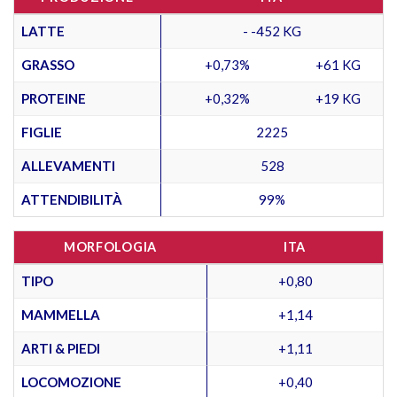
LATTE
- -452 KG
GRASSO
+0,73%
+61 KG
PROTEINE
+0,32%
+19 KG
FIGLIE
2225
ALLEVAMENTI
528
ATTENDIBILITÀ
99%
MORFOLOGIA
ITA
TIPO
+0,80
MAMMELLA
+1,14
ARTI & PIEDI
+1,11
LOCOMOZIONE
+0,40