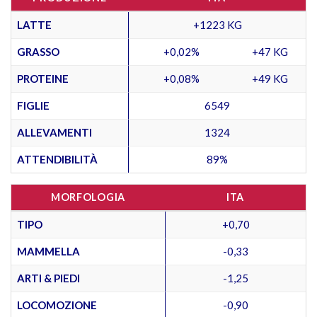
LATTE
+1223 KG
GRASSO
+0,02%
+47 KG
PROTEINE
+0,08%
+49 KG
FIGLIE
6549
ALLEVAMENTI
1324
ATTENDIBILITÀ
89%
MORFOLOGIA
ITA
TIPO
+0,70
MAMMELLA
-0,33
ARTI & PIEDI
-1,25
LOCOMOZIONE
-0,90