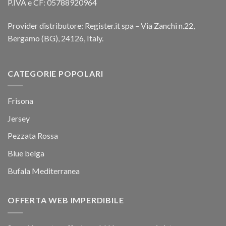
P.IVA e CF: 05788920964
Provider distributore: Register.it spa – Via Zanchi n.22,
Bergamo (BG), 24126, Italy.
CATEGORIE POPOLARI
Frisona
Jersey
Pezzata Rossa
Blue belga
Bufala Mediterranea
OFFERTA WEB IMPERDIBILE