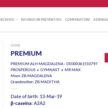
ARCHIVIO
RICHIEDI UN PREVENTIVO
COMPARATORE
AZIENDA
HOME
PREMIUM
PREMIUM ALH MAGDALENA - DE000361510797
PROSPEROUS x GYMNAST x MR MAX
Mom: ZB MAGDALENA
Grandmother: ZB MADITHA
Date of birth: 13-Mar-19
β-caseina
: A2A2