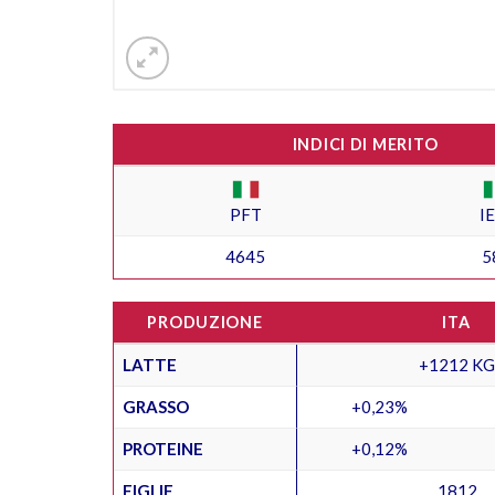
INDICI DI MERITO
PFT
I
4645
5
PRODUZIONE
ITA
LATTE
+1212 KG
GRASSO
+0,23%
PROTEINE
+0,12%
FIGLIE
1812