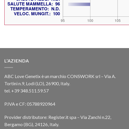
L’AZIENDA
ABC Love Genetix è un marchio CONSWORK srl – Via A.
Tortini n.9, Lodi (LO), 26900, Italy.
tel. +39 348.511.59.57
P.IVA e CF: 05788920964
Provider distributore: Register.it spa – Via Zanchi n.22,
Bergamo (BG), 24126, Italy.