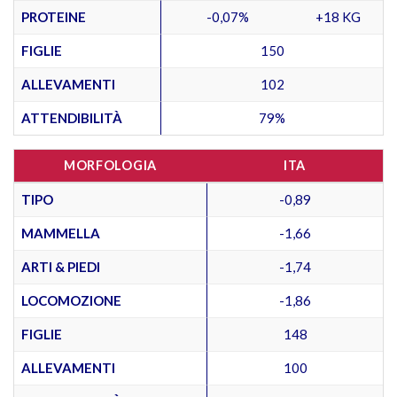
PROTEINE
-0,07%
+18 KG
FIGLIE
150
ALLEVAMENTI
102
ATTENDIBILITÀ
79%
MORFOLOGIA
ITA
TIPO
-0,89
MAMMELLA
-1,66
ARTI & PIEDI
-1,74
LOCOMOZIONE
-1,86
FIGLIE
148
ALLEVAMENTI
100