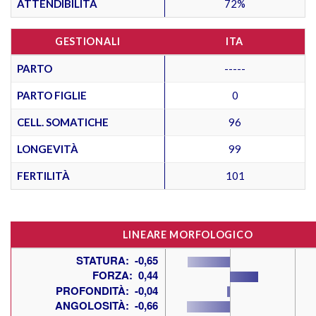
ATTENDIBILITÀ
72%
GESTIONALI
ITA
PARTO
-----
PARTO FIGLIE
0
CELL. SOMATICHE
96
LONGEVITÀ
99
FERTILITÀ
101
LINEARE MORFOLOGICO