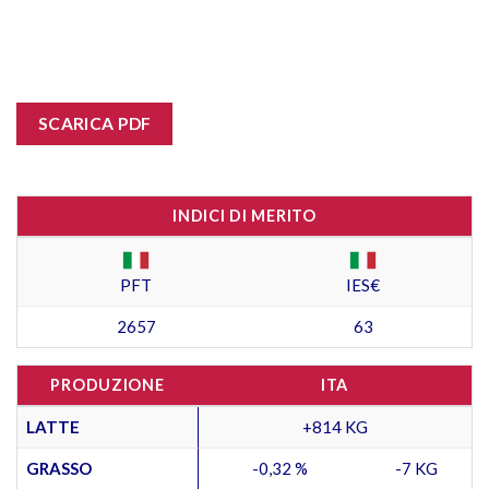
SCARICA PDF
INDICI DI MERITO
PFT
IES€
2657
63
PRODUZIONE
ITA
LATTE
+814 KG
GRASSO
-0,32 %
-7 KG