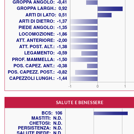
SALUTE E BENESSERE