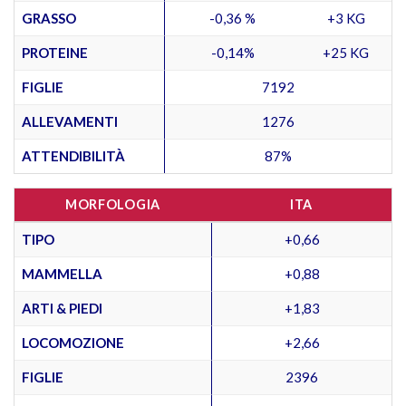
GRASSO
-0,36 %
+3 KG
PROTEINE
-0,14%
+25 KG
FIGLIE
7192
ALLEVAMENTI
1276
ATTENDIBILITÀ
87%
MORFOLOGIA
ITA
TIPO
+0,66
MAMMELLA
+0,88
ARTI & PIEDI
+1,83
LOCOMOZIONE
+2,66
FIGLIE
2396