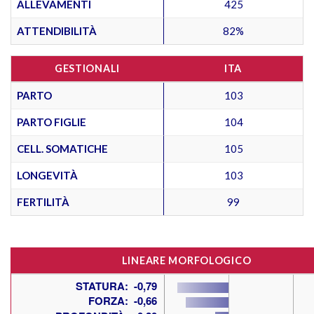
ALLEVAMENTI
425
ATTENDIBILITÀ
82%
GESTIONALI
ITA
PARTO
103
PARTO FIGLIE
104
CELL. SOMATICHE
105
LONGEVITÀ
103
FERTILITÀ
99
LINEARE MORFOLOGICO