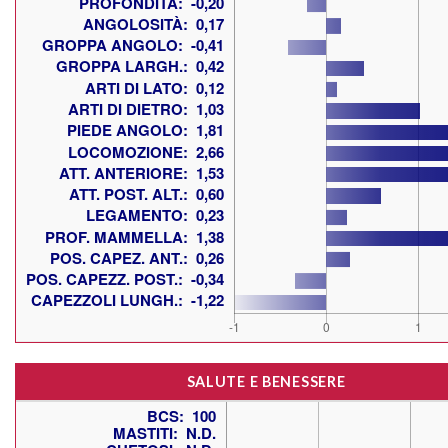
SALUTE E BENESSERE