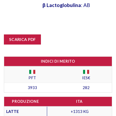
β Lactoglobulina
: AB
SCARICA PDF
INDICI DI MERITO
PFT
IES€
3933
282
PRODUZIONE
ITA
LATTE
+1313 KG