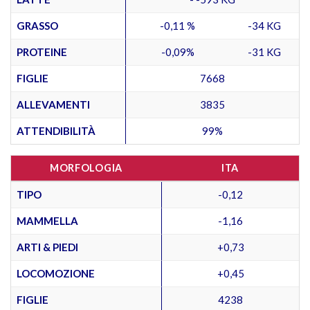
GRASSO
-0,11 %
-34 KG
PROTEINE
-0,09%
-31 KG
FIGLIE
7668
ALLEVAMENTI
3835
ATTENDIBILITÀ
99%
MORFOLOGIA
ITA
TIPO
-0,12
MAMMELLA
-1,16
ARTI & PIEDI
+0,73
LOCOMOZIONE
+0,45
FIGLIE
4238