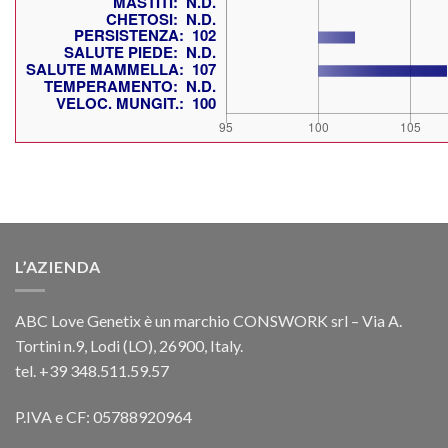
L’AZIENDA
ABC Love Genetix è un marchio CONSWORK srl – Via A.
Tortini n.9, Lodi (LO), 26900, Italy.
tel. +39 348.511.59.57
P.IVA e CF: 05788920964