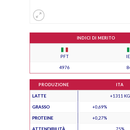
INDICI DI MERITO
PFT
I
4976
8
PRODUZIONE
ITA
LATTE
+1311 KG
GRASSO
+0,69%
PROTEINE
+0,27%
ATTENDIBILITÀ
75%