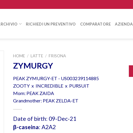
ARCHIVIO
RICHIEDI UN PREVENTIVO
COMPARATORE
AZIENDA
HOME
/
LATTE
/
FRISONA
ZYMURGY
PEAK ZYMURGY-ET - US003239114885
ZOOTY x INCREDIBLE x PURSUIT
Mom: PEAK ZAIDA
Grandmother: PEAK ZELDA-ET
Date of birth: 09-Dec-21
β-caseina
: A2A2