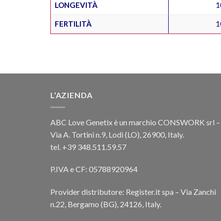
LONGEVITÀ
1
FERTILITÀ
1
L’AZIENDA
ABC Love Genetix è un marchio CONSWORK srl –
Via A. Tortini n.9, Lodi (LO), 26900, Italy.
tel. +39 348.511.59.57
P.IVA e CF: 05788920964
Provider distributore: Register.it spa – Via Zanchi
n.22, Bergamo (BG), 24126, Italy.