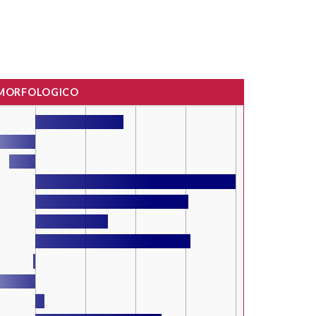
 MORFOLOGICO