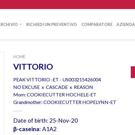
ARCHIVIO
RICHIEDI UN PREVENTIVO
COMPARATORE
AZIENDA
HOME
VITTORIO
PEAK VITTORIO -ET - US003215426004
NO EXCUSE x CASCADE x REASON
Mom: COOKIECUTTER HOCHELE-ET
Grandmother: COOKIECUTTER HOPELYNN-ET
Date of birth: 25-Nov-20
β-caseina
: A1A2