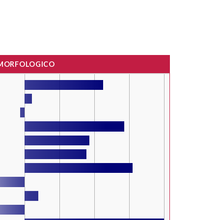
 MORFOLOGICO