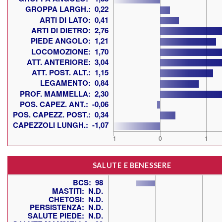
SALUTE E BENESSERE