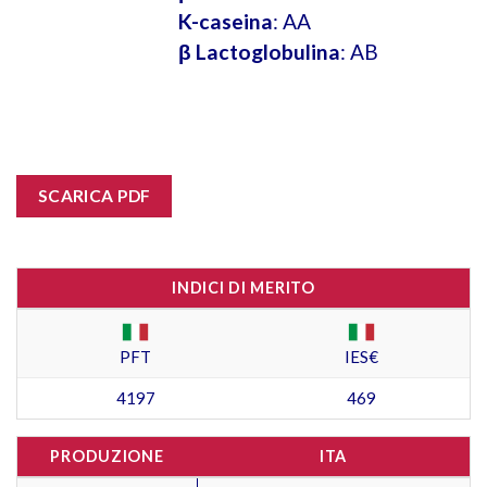
K-caseina
: AA
β Lactoglobulina
: AB
SCARICA PDF
INDICI DI MERITO
PFT
IES€
4197
469
PRODUZIONE
ITA