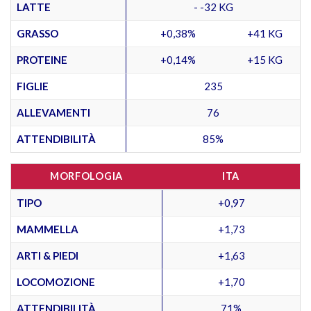
LATTE
- -32 KG
GRASSO
+0,38%
+41 KG
PROTEINE
+0,14%
+15 KG
FIGLIE
235
ALLEVAMENTI
76
ATTENDIBILITÀ
85%
MORFOLOGIA
ITA
TIPO
+0,97
MAMMELLA
+1,73
ARTI & PIEDI
+1,63
LOCOMOZIONE
+1,70
ATTENDIBILITÀ
71%