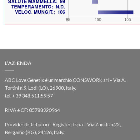
L’AZIENDA
ABC Love Genetix è un marchio CONSWORK srl – Via A.
Tortini n.9, Lodi (LO), 26900, Italy.
tel. +39 348.511.59.57
P.IVA e CF: 05788920964
Provider distributore: Register.it spa – Via Zanchi n.22,
Bergamo (BG), 24126, Italy.