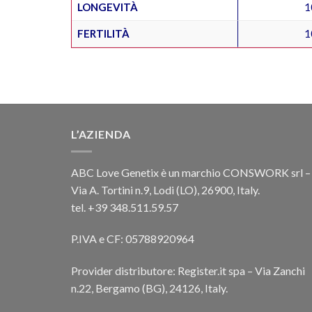
LONGEVITÀ
1
FERTILITÀ
1
L’AZIENDA
ABC Love Genetix è un marchio CONSWORK srl –
Via A. Tortini n.9, Lodi (LO), 26900, Italy.
tel. +39 348.511.59.57
P.IVA e CF: 05788920964
Provider distributore: Register.it spa – Via Zanchi
n.22, Bergamo (BG), 24126, Italy.