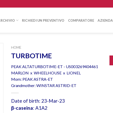
ARCHIVIO
RICHIEDI UN PREVENTIVO
COMPARATORE
AZIENDA
HOME
TURBOTIME
PEAK ALTATURBOTIME-ET - US003269404461
MARLON x WHEELHOUSE x LIONEL
Mom: PEAK ASTRA-ET
Grandmother: WINSTAR ASTRID-ET
Date of birth: 23-Mar-23
β-caseina
: A1A2