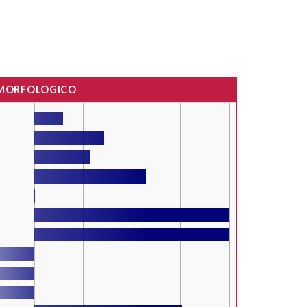
 MORFOLOGICO