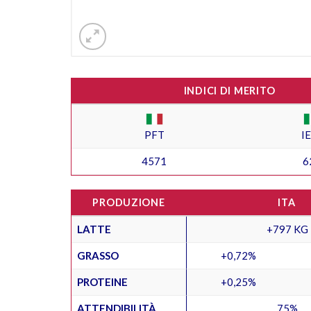
INDICI DI MERITO
PFT
I
4571
6
PRODUZIONE
ITA
LATTE
+797 KG
GRASSO
+0,72%
PROTEINE
+0,25%
ATTENDIBILITÀ
75%