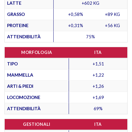
LATTE
+602 KG
GRASSO
+0,58%
+89 KG
PROTEINE
+0,31%
+56 KG
ATTENDIBILITÀ
75%
MORFOLOGIA
ITA
TIPO
+1,51
MAMMELLA
+1,22
ARTI & PIEDI
+1,26
LOCOMOZIONE
+1,69
ATTENDIBILITÀ
69%
GESTIONALI
ITA