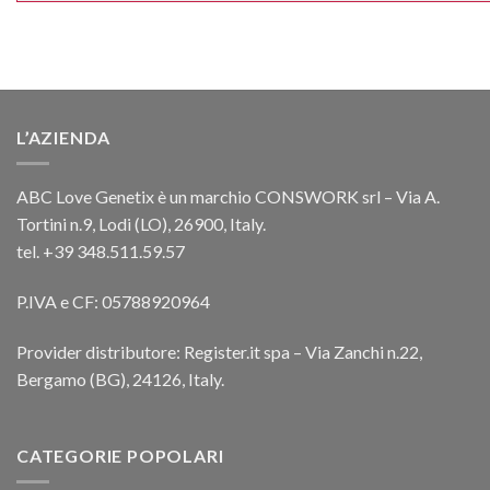
L’AZIENDA
ABC Love Genetix è un marchio CONSWORK srl – Via A.
Tortini n.9, Lodi (LO), 26900, Italy.
tel. +39 348.511.59.57
P.IVA e CF: 05788920964
Provider distributore: Register.it spa – Via Zanchi n.22,
Bergamo (BG), 24126, Italy.
CATEGORIE POPOLARI