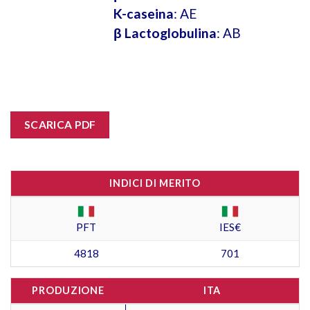
K-caseina
: AE
β Lactoglobulina
: AB
SCARICA PDF
INDICI DI MERITO
PFT
IES€
4818
701
PRODUZIONE
ITA