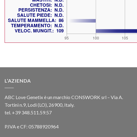
L’AZIENDA
ABC Love Genetix è un marchio CONSWORK srl – Via A.
Tortini n.9, Lodi (LO), 26900, Italy.
tel. +39 348.511.59.57
P.IVA e CF: 05788920964