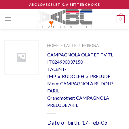
Skip
ABC LOVEGENETIX, A BETTER CHOICE
to
content
0
HOME
/
LATTE
/
FRISONA
CAMPAGNOLA OLAF ET TV TL -
IT024990037150
TALENT-
IMP x RUDOLPH x PRELUDE
Mom: CAMPAGNOLA RUDOLP
FARIL
Grandmother: CAMPAGNOLA
PRELUDE ARIL
Date of birth: 17-Feb-05