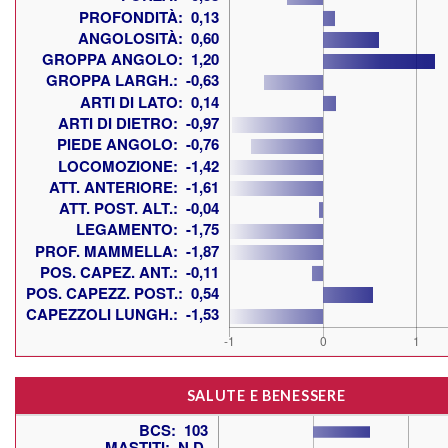
SALUTE E BENESSERE