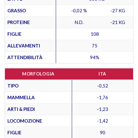
GRASSO
-0,02 %
-27 KG
PROTEINE
N.D.
-21 KG
FIGLIE
108
ALLEVAMENTI
75
ATTENDIBILITÀ
94%
MORFOLOGIA
ITA
TIPO
-0,52
MAMMELLA
-1,76
ARTI & PIEDI
-1,23
LOCOMOZIONE
-1,42
FIGLIE
90