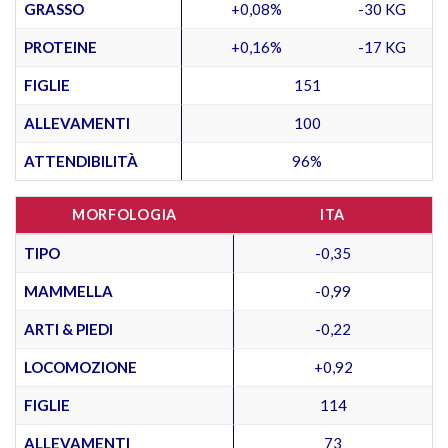
GRASSO
+0,08%
-30 KG
PROTEINE
+0,16%
-17 KG
FIGLIE
151
ALLEVAMENTI
100
ATTENDIBILITÀ
96%
MORFOLOGIA
ITA
TIPO
-0,35
MAMMELLA
-0,99
ARTI & PIEDI
-0,22
LOCOMOZIONE
+0,92
FIGLIE
114
ALLEVAMENTI
73