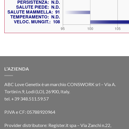
L’AZIENDA
ABC Love Genetix è un marchio CONSWORK srl – Via A.
Tortini n.9, Lodi (LO), 26900, Italy.
tel. +39 348.511.59.57
P.IVA e CF: 05788920964
Provider distributore: Register.it spa – Via Zanchi n.22,