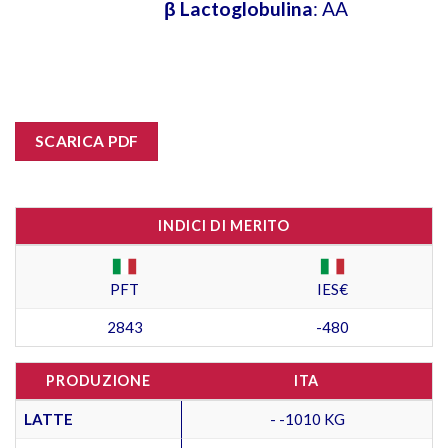
β Lactoglobulina
: AA
SCARICA PDF
INDICI DI MERITO
PFT
IES€
2843
-480
PRODUZIONE
ITA
LATTE
- -1010 KG